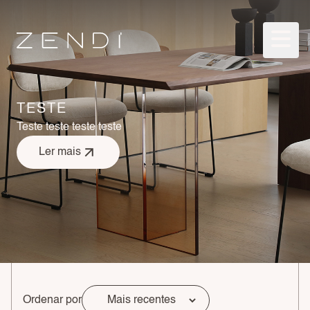
TESTE
Teste teste teste teste
Ler mais
Ordenar por