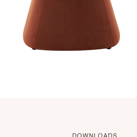
DOWNLOADS