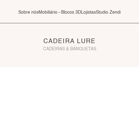
Sobre nós
Mobiliário
Blocos 3D
Lojistas
Studio Zendi
CADEIRA LURE
CADEIRAS & BANQUETAS