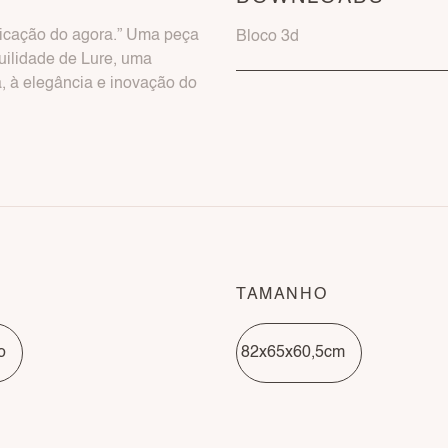
sticação do agora.” Uma peça
Bloco 3d
uilidade de Lure, uma
, à elegância e inovação do
TAMANHO
o
82x65x60,5cm