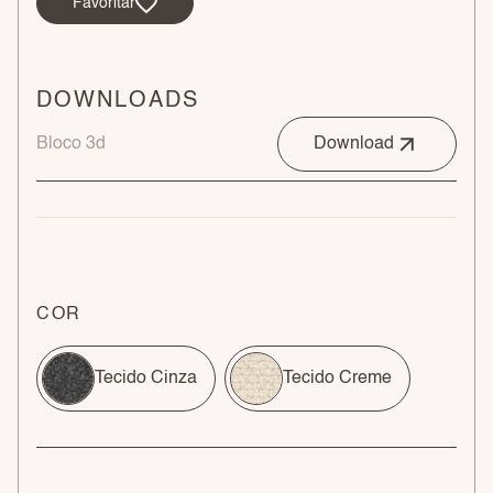
Favoritar
DOWNLOADS
Bloco 3d
Download
COR
Tecido Cinza
Tecido Creme